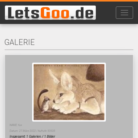
GALERIE
NAME: fux
Datum: 27.März 2022 / Aufrufe 50535
Insgesamt: 1 Galerien / 1 Bilder