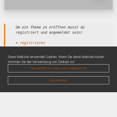
Um ein Thema zu eröffnen musst du
registriert und angemeldet sein!
•
registrieren
•
anmelden
Diese Website verwendet Cookies. Wenn Sie diese Website nutzen
stimmen Sie der Verwendung von Cookies zu!.
Hier erfahrt ihr alles zum Datenschutz
Akzeptieren