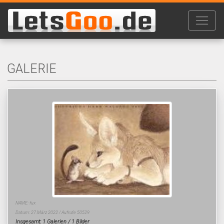
GALERIE
NAME: fux
Datum: 27.März 2022 / Aufrufe 50529
Insgesamt: 1 Galerien / 1 Bilder