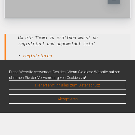
Um ein Thema zu eröffnen musst du
registriert und angemeldet sein!
•
registrieren
•
anmelden
Diese Website verwendet Cookies. Wenn Sie diese Website nutzen
stimmen Sie der Verwendung von Cookies zu!.
Hier erfahrt ihr alles zum Datenschutz
Akzeptieren