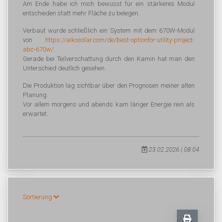
Am Ende habe ich mich bewusst für ein stärkeres Modul
entschieden statt mehr Fläche zu belegen.
Verbaut wurde schließlich ein System mit dem 670W-Modul
von
https://aikosolar.com/de/best-optionfor-utility-project-
abc-670w/
.
Gerade bei Teilverschattung durch den Kamin hat man den
Unterschied deutlich gesehen.
Die Produktion lag sichtbar über den Prognosen meiner alten
Planung.
Vor allem morgens und abends kam länger Energie rein als
erwartet.
23.02.2026 | 08:04
Sortierung