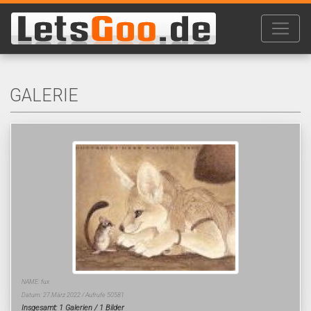
GALERIE
NAME: fux
Datum: 27.März 2022 / Aufrufe 50581
Insgesamt: 1 Galerien / 1 Bilder