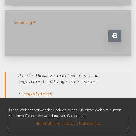
Sortierung
Um ein Thema zu eröffnen musst du
registriert und angemeldet sein!
•
registrieren
•
anmelden
Diese Website verwendet Cookies. Wenn Sie diese Website nutzen
stimmen Sie der Verwendung von Cookies zu!.
Hier erfahrt ihr alles zum Datenschutz