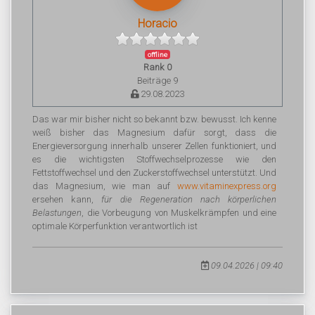
Horacio
offline
Rank 0
Beiträge 9
29.08.2023
Das war mir bisher nicht so bekannt bzw. bewusst. Ich kenne
weiß bisher das Magnesium dafür sorgt, dass die
Energieversorgung innerhalb unserer Zellen funktioniert, und
es die wichtigsten Stoffwechselprozesse wie den
Fettstoffwechsel und den Zuckerstoffwechsel unterstützt. Und
das Magnesium, wie man auf
www.vitaminexpress.org
ersehen kann,
für die Regeneration nach körperlichen
Belastungen
, die Vorbeugung von Muskelkrämpfen und eine
optimale Körperfunktion verantwortlich ist
09.04.2026 | 09:40