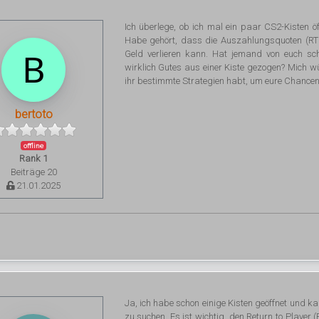
Ich überlege, ob ich mal ein paar CS2-Kisten öff
Habe gehört, dass die Auszahlungsquoten (RTP
Geld verlieren kann. Hat jemand von euch sc
wirklich Gutes aus einer Kiste gezogen? Mich wü
ihr bestimmte Strategien habt, um eure Chancen
bertoto
offline
Rank 1
Beiträge 20
21.01.2025
Ja, ich habe schon einige Kisten geöffnet und kan
zu suchen. Es ist wichtig, den Return to Player 