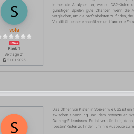
immer die Analysen an, welche CS2-Kisten d
günstigen Spielen gute Chancen, wenn die Au
vergleichen, um die profitabelsten zu finden, di
Volatilität besser einschätzen und fundierte Ent
sofa
offline
Rank 1
Beiträge 21
21.01.2025
Das Öffnen von Kisten in Spielen wie CS2 ist ein
zwischen Spannung und dem potenziellen We
Gaming-Erlebnisses. Es ist verständlich, dass
"besten" Kisten zu finden, um ihre Ausbeute zu 