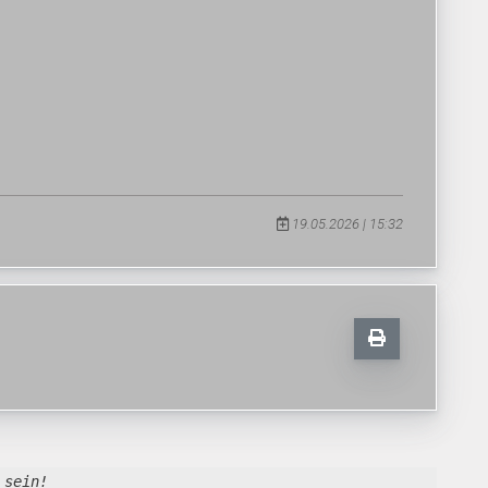
19.05.2026 | 15:32
 sein!