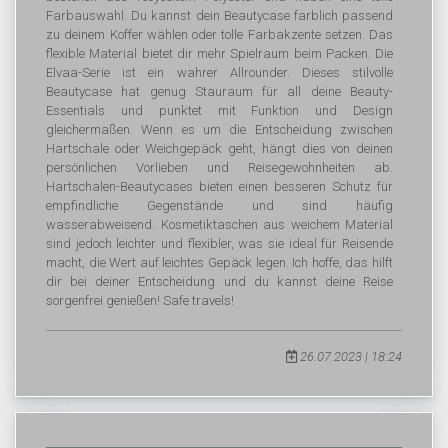
Farbauswahl. Du kannst dein Beautycase farblich passend
zu deinem Koffer wählen oder tolle Farbakzente setzen. Das
flexible Material bietet dir mehr Spielraum beim Packen. Die
Elvaa-Serie ist ein wahrer Allrounder. Dieses stilvolle
Beautycase hat genug Stauraum für all deine Beauty-
Essentials und punktet mit Funktion und Design
gleichermaßen. Wenn es um die Entscheidung zwischen
Hartschale oder Weichgepäck geht, hängt dies von deinen
persönlichen Vorlieben und Reisegewohnheiten ab.
Hartschalen-Beautycases bieten einen besseren Schutz für
empfindliche Gegenstände und sind häufig
wasserabweisend. Kosmetiktaschen aus weichem Material
sind jedoch leichter und flexibler, was sie ideal für Reisende
macht, die Wert auf leichtes Gepäck legen. Ich hoffe, das hilft
dir bei deiner Entscheidung und du kannst deine Reise
sorgenfrei genießen! Safe travels!
26.07.2023 | 18:24