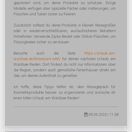
gepolstert sind, um deine Produkte zu schützen. Einige
Modelle verfügen über spezielle Fächer oder Halterungen, um
Flaschen und Tuben sicher zu fixieren.
Zusätzlich solltest du deine Produkte in kleinen Reisegrößen
oder in wiederverschließbaren, auslaufsicheren Behältern
mitnehmen. Verwende Ziploc-Beutel oder Silikon-Flaschen, um
Flüssigkeiten sicher zu verstauen.
Besuche auch die Seite
https://urlaub-am-
waldsee.de/ferienpark-eifel/
für deinen nächsten Urlaub am
Waldsee Rieden. Dort findest du nicht nur Informationen über
die Region, sondern auch gemütliche Ferienhäuser direkt am
See, um deinen Aufenthalt zu genießen.
Ich hoffe, diese Tipps helfen dir, dein Reisegepäck für
Kosmetikprodukte besser zu organisieren und wünsche dir
einen tollen Urlaub am Waldsee Rieden!
09.09.2023 | 11:58