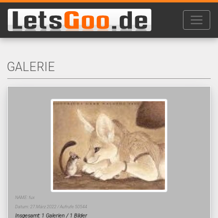
GALERIE
NAME: fux
Datum: 27.März 2022 / Aufrufe 50544
Insgesamt: 1 Galerien / 1 Bilder