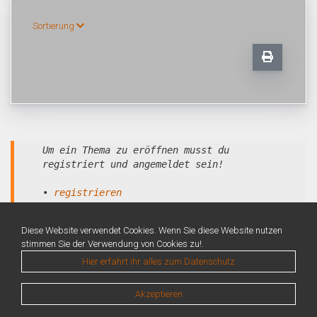
Sortierung
Um ein Thema zu eröffnen musst du
registriert und angemeldet sein!
•
registrieren
•
anmelden
Diese Website verwendet Cookies. Wenn Sie diese Website nutzen
stimmen Sie der Verwendung von Cookies zu!.
Hier erfahrt ihr alles zum Datenschutz
Akzeptieren