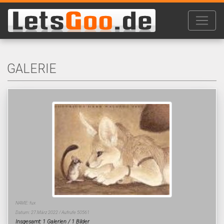
GALERIE
NAME: fux
Datum: 27.März 2022 / Aufrufe 50561
Insgesamt: 1 Galerien / 1 Bilder