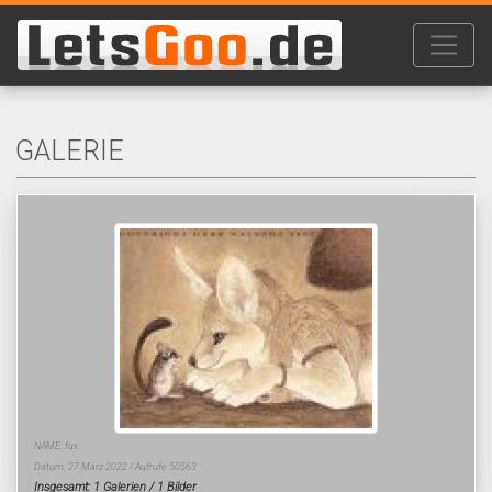
GALERIE
NAME: fux
Datum: 27.März 2022 / Aufrufe 50563
Insgesamt: 1 Galerien / 1 Bilder