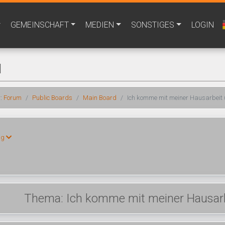
GEMEINSCHAFT
MEDIEN
SONSTIGES
LOGIN
M
r:
Forum
Public Boards
Main Board
Ich komme mit meiner Hausarbeit 
ng
Thema: Ich komme mit meiner Hausarbe