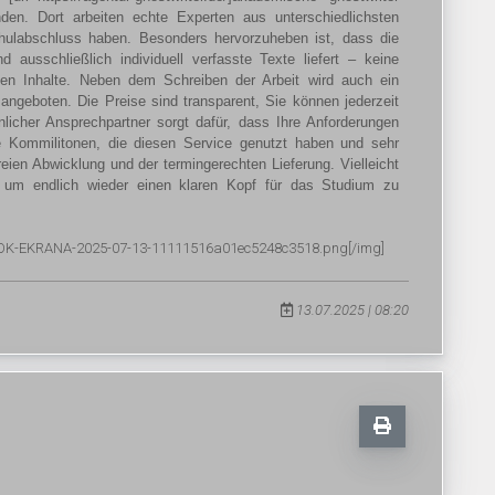
nden. Dort arbeiten echte Experten aus unterschiedlichsten
chulabschluss haben. Besonders hervorzuheben ist, dass die
d ausschließlich individuell verfasste Texte liefert – keine
erten Inhalte. Neben dem Schreiben der Arbeit wird auch ein
 angeboten. Die Preise sind transparent, Sie können jederzeit
licher Ansprechpartner sorgt dafür, dass Ihre Anforderungen
 Kommilitonen, die diesen Service genutzt haben und sehr
eien Abwicklung und der termingerechten Lieferung. Vielleicht
 um endlich wieder einen klaren Kopf für das Studium zu
IMOK-EKRANA-2025-07-13-11111516a01ec5248c3518.png[/img]
13.07.2025 | 08:20