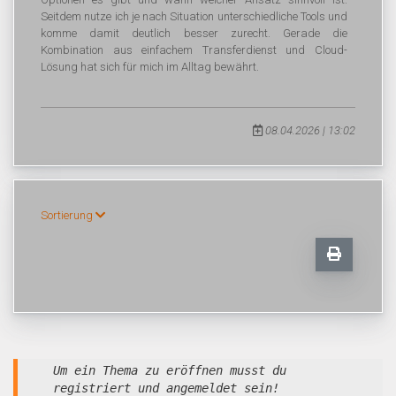
Seitdem nutze ich je nach Situation unterschiedliche Tools und
komme damit deutlich besser zurecht. Gerade die
Kombination aus einfachem Transferdienst und Cloud-
Lösung hat sich für mich im Alltag bewährt.
08.04.2026 | 13:02
Sortierung
Um ein Thema zu eröffnen musst du
registriert und angemeldet sein!