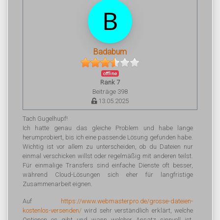
Badabum
offline
Rank 7
Beiträge 398
13.05.2025
Tach Gugelhupf!
Ich hatte genau das gleiche Problem und habe lange
herumprobiert, bis ich eine passende Lösung gefunden habe.
Wichtig ist vor allem zu unterscheiden, ob du Dateien nur
einmal verschicken willst oder regelmäßig mit anderen teilst.
Für einmalige Transfers sind einfache Dienste oft besser,
während Cloud-Lösungen sich eher für langfristige
Zusammenarbeit eignen.
Auf
https://www.webmasterpro.de/grosse-dateien-
kostenlos-versenden/
wird sehr verständlich erklärt, welche
Optionen es gibt und wann welcher Ansatz sinnvoll ist.