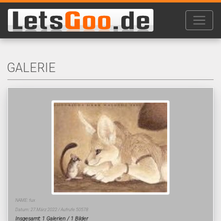
GALERIE
NAME: fux
Datum: 27.März 2022 / Aufrufe 50578
Insgesamt: 1 Galerien / 1 Bilder