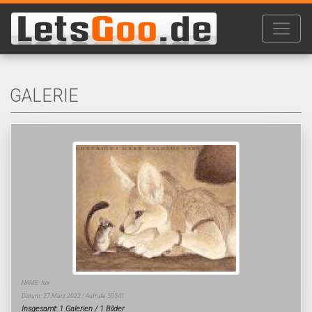
GALERIE
NAME: fux
Datum: 27.März 2022 / Aufrufe 50541
Insgesamt: 1 Galerien / 1 Bilder