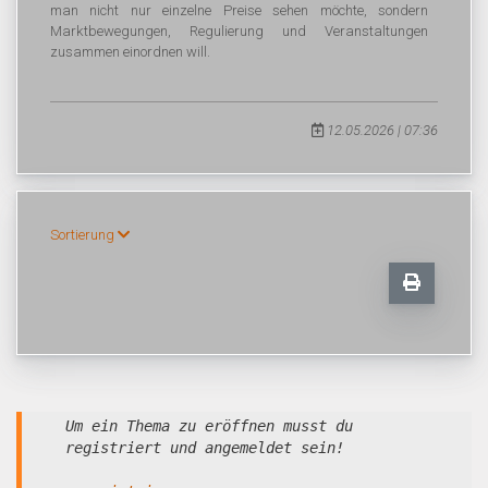
man nicht nur einzelne Preise sehen möchte, sondern
Marktbewegungen, Regulierung und Veranstaltungen
zusammen einordnen will.
12.05.2026 | 07:36
Sortierung
Um ein Thema zu eröffnen musst du
registriert und angemeldet sein!