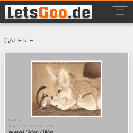
GALERIE
NAME: fux
Datum: 27.März 2022 / Aufrufe 50581
Insgesamt: 1 Galerien / 1 Bilder