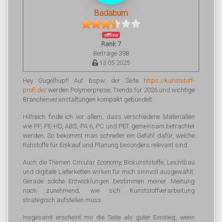
Badabum
offline
Rank 7
Beiträge 398
13.05.2025
Hey Gugelhupf! Auf bspw. der Seite
https://kunststoff-
profi.de/
werden Polymerpreise, Trends für 2026 und wichtige
Branchenveranstaltungen kompakt gebündelt.
Hilfreich finde ich vor allem, dass verschiedene Materialien
wie PP, PE-HD, ABS, PA 6, PC und PET gemeinsam betrachtet
werden. So bekommt man schneller ein Gefühl dafür, welche
Rohstoffe für Einkauf und Planung besonders relevant sind.
Auch die Themen Circular Economy, Biokunststoffe, Leichtbau
und digitale Lieferketten wirken für mich sinnvoll ausgewählt.
Gerade solche Entwicklungen bestimmen meiner Meinung
nach zunehmend, wie sich Kunststoffverarbeitung
strategisch aufstellen muss.
Insgesamt erscheint mir die Seite als guter Einstieg, wenn