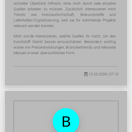
schneller Überblick hilfreich, ohne mich durch viele einzelne
Quellen arbeiten zu müssen. Zusätzlich interessieren mich
Trends wie Kreislaufwirtschaft, Biokunststoffe und
Lieferketten-Digitalisierung, weil sie für kommende Projekte
relevant werden könnten.
Mich würde interessieren, welche Quellen ihr nutzt, um den
Kunststoff Markt besser einzuschätzen. Besonders wichtig
wären mir Preisentwicklungen, Branchentrends und relevante
Messen in einer übersichtlichen Form.
12.05.2026 | 07:10