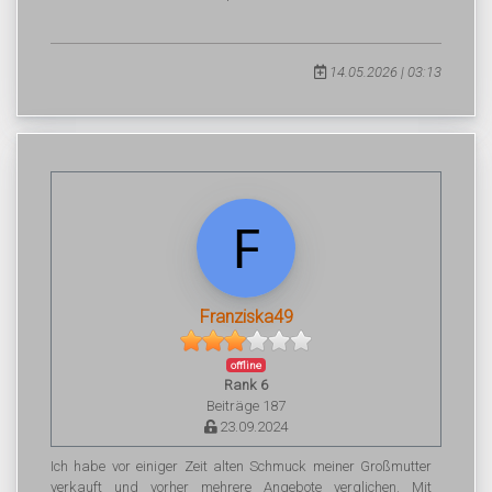
14.05.2026 | 03:13
Franziska49
offline
Rank 6
Beiträge 187
23.09.2024
Ich habe vor einiger Zeit alten Schmuck meiner Großmutter
verkauft und vorher mehrere Angebote verglichen. Mit