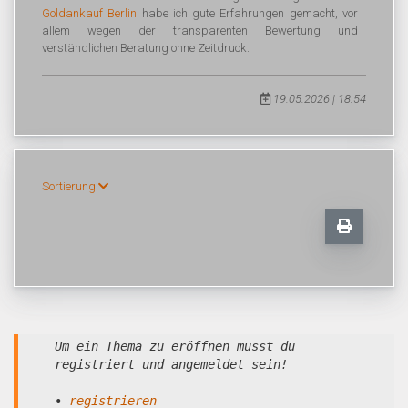
Goldankauf Berlin
habe ich gute Erfahrungen gemacht, vor
allem wegen der transparenten Bewertung und
verständlichen Beratung ohne Zeitdruck.
19.05.2026 | 18:54
Sortierung
Um ein Thema zu eröffnen musst du
registriert und angemeldet sein!
•
registrieren