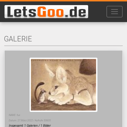
GALERIE
NAME: fux
Datum: 27.März 2022 / Aufrufe 50605
Insgesamt: 1 Galerien / 1 Bilder