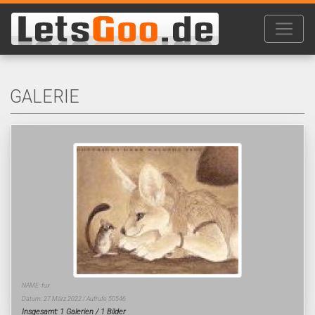
GALERIE
NAME: fux
Datum: 27.März 2022 / Aufrufe 50546
Insgesamt: 1 Galerien / 1 Bilder