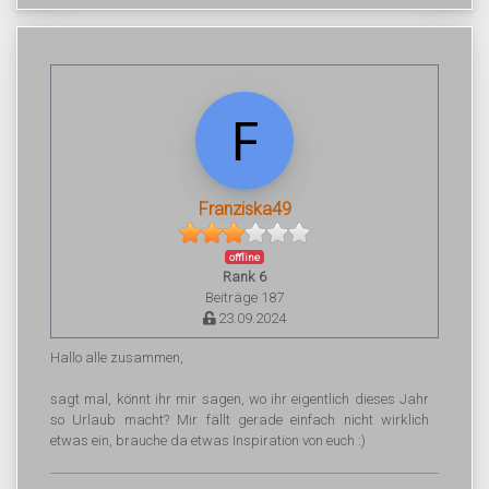
Franziska49
offline
Rank 6
Beiträge 187
23.09.2024
Hallo alle zusammen,
sagt mal, könnt ihr mir sagen, wo ihr eigentlich dieses Jahr
so Urlaub macht? Mir fällt gerade einfach nicht wirklich
etwas ein, brauche da etwas Inspiration von euch :)