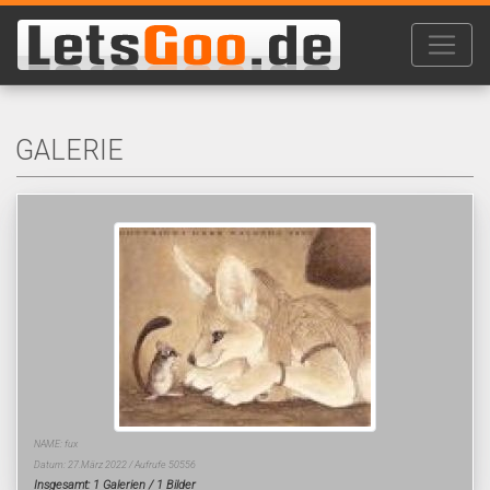
GALERIE
NAME: fux
Datum: 27.März 2022 / Aufrufe 50556
Insgesamt: 1 Galerien / 1 Bilder