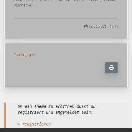
Alternative.
13.06.2026 | 19:19
Sortierung
Um ein Thema zu eröffnen musst du
registriert und angemeldet sein!
•
registrieren
•
anmelden