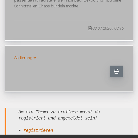
passenden Anlaufstelle, wenn ich Bau, Elektro und HLS ohne
Schnittstellen-Chaos bündeln möchte.
08.07.2026 | 08:16
Sortierung
Um ein Thema zu eröffnen musst du
registriert und angemeldet sein!
•
registrieren
•
anmelden