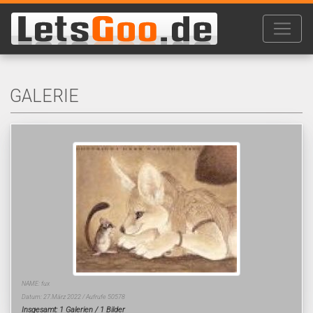
GALERIE
NAME: fux
Datum: 27.März 2022 / Aufrufe 50578
Insgesamt: 1 Galerien / 1 Bilder