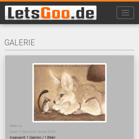
GALERIE
NAME: fux
Datum: 27.März 2022 / Aufrufe 50543
Insgesamt: 1 Galerien / 1 Bilder