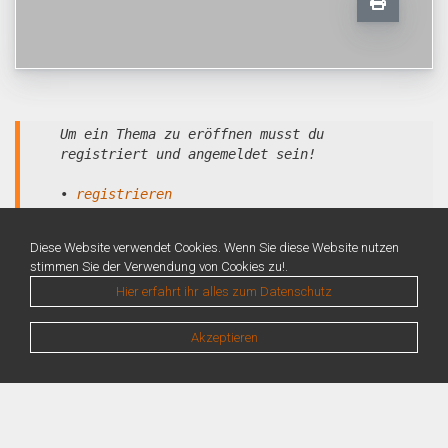
Um ein Thema zu eröffnen musst du
registriert und angemeldet sein!
•
registrieren
•
anmelden
Diese Website verwendet Cookies. Wenn Sie diese Website nutzen
stimmen Sie der Verwendung von Cookies zu!.
Hier erfahrt ihr alles zum Datenschutz
Akzeptieren