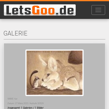
GALERIE
NAME: fux
Datum: 27.März 2022 / Aufrufe 50529
Insgesamt: 1 Galerien / 1 Bilder