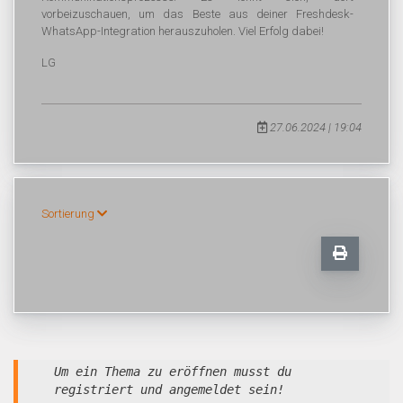
vorbeizuschauen, um das Beste aus deiner Freshdesk-
WhatsApp-Integration herauszuholen. Viel Erfolg dabei!
LG
27.06.2024 | 19:04
Sortierung
Um ein Thema zu eröffnen musst du
registriert und angemeldet sein!