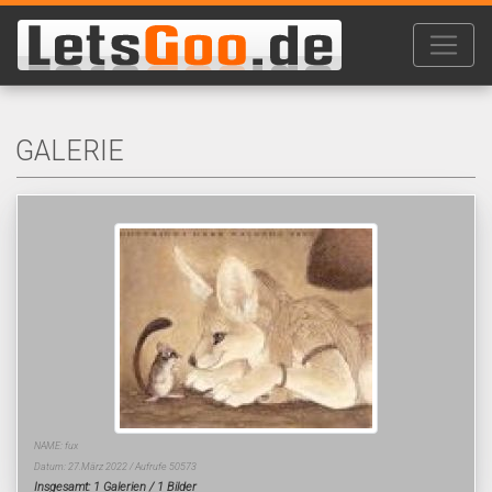
GALERIE
NAME: fux
Datum: 27.März 2022 / Aufrufe 50573
Insgesamt: 1 Galerien / 1 Bilder