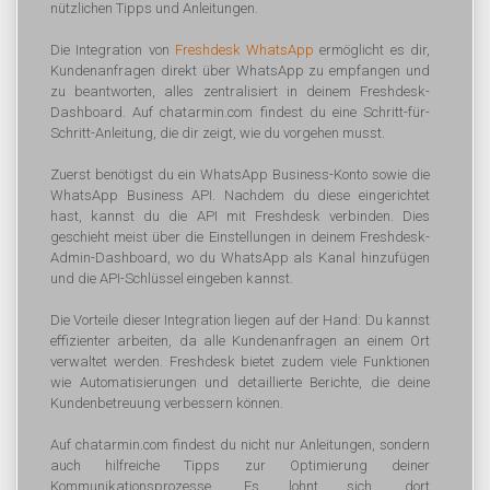
nützlichen Tipps und Anleitungen.
Die Integration von
Freshdesk WhatsApp
ermöglicht es dir,
Kundenanfragen direkt über WhatsApp zu empfangen und
zu beantworten, alles zentralisiert in deinem Freshdesk-
Dashboard. Auf chatarmin.com findest du eine Schritt-für-
Schritt-Anleitung, die dir zeigt, wie du vorgehen musst.
Zuerst benötigst du ein WhatsApp Business-Konto sowie die
WhatsApp Business API. Nachdem du diese eingerichtet
hast, kannst du die API mit Freshdesk verbinden. Dies
geschieht meist über die Einstellungen in deinem Freshdesk-
Admin-Dashboard, wo du WhatsApp als Kanal hinzufügen
und die API-Schlüssel eingeben kannst.
Die Vorteile dieser Integration liegen auf der Hand: Du kannst
effizienter arbeiten, da alle Kundenanfragen an einem Ort
verwaltet werden. Freshdesk bietet zudem viele Funktionen
wie Automatisierungen und detaillierte Berichte, die deine
Kundenbetreuung verbessern können.
Auf chatarmin.com findest du nicht nur Anleitungen, sondern
auch hilfreiche Tipps zur Optimierung deiner
Kommunikationsprozesse. Es lohnt sich, dort