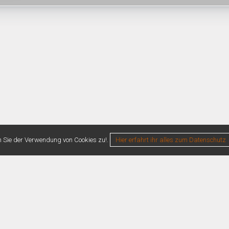
n Sie der Verwendung von Cookies zu!.
Hier erfahrt ihr alles zum Datenschutz
0