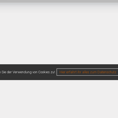
n Sie der Verwendung von Cookies zu!.
Hier erfahrt ihr alles zum Datenschutz
0