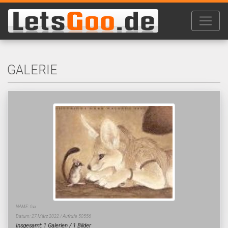
GALERIE
NAME: fux
Datum: 27.März 2022 / Aufrufe 50556
Insgesamt: 1 Galerien / 1 Bilder