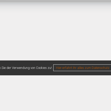
n Sie der Verwendung von Cookies zu!.
Hier erfahrt ihr alles zum Datenschutz
0