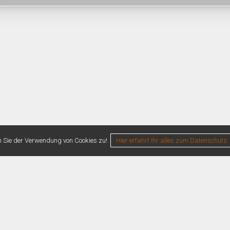
n Sie der Verwendung von Cookies zu!.
Hier erfahrt ihr alles zum Datenschutz
0