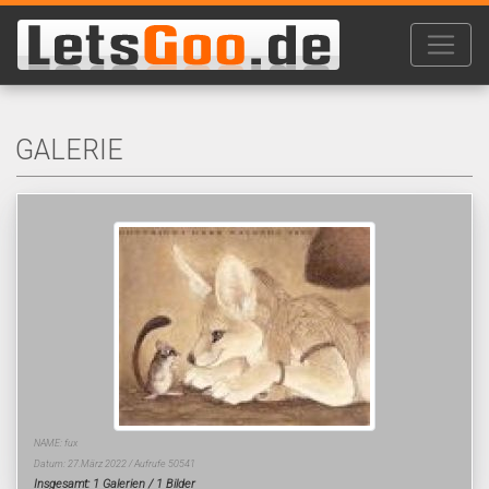
GALERIE
NAME: fux
Datum: 27.März 2022 / Aufrufe 50541
Insgesamt: 1 Galerien / 1 Bilder