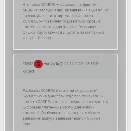
Что такое XCARDS — современное финтех-
решение, заслуживающее внимания. Буквально
на днях услышал о виртуальный проект
XCARDS, он позволяет создавать цифровые
платёжные карты для бизнеса. Основные
фишки: Карту можно выпустить за считанные
минуты. Пользо
#5652
Heriberto
@ 01.11.2025 - 08:33 IP:
logged
Разберём XCARDS и стоит ли ей доверять?
Буквально на днях прочитал про финансовый
проект XCARDS, который предлагает создавать
цифровые платёжные карты для онлайн-
платежей. Особенности, на которые я обратил
внимание: Выпуск занимает всего ~5 минут.
Серв