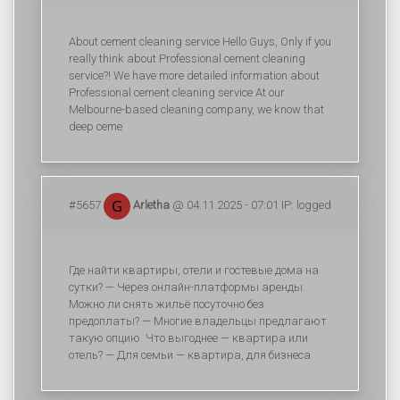
About cement cleaning service Hello Guys, Only if you
really think about Professional cement cleaning
service?! We have more detailed information about
Professional cement cleaning service At our
Melbourne-based cleaning company, we know that
deep ceme
#5657
Arletha
@ 04.11.2025 - 07:01 IP: logged
Где найти квартиры, отели и гостевые дома на
сутки? — Через онлайн-платформы аренды.
Можно ли снять жильё посуточно без
предоплаты? — Многие владельцы предлагают
такую опцию. Что выгоднее — квартира или
отель? — Для семьи — квартира, для бизнеса