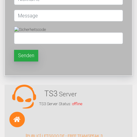
Senden
TS3
Server
TS3 Server Status:
offline
[PUBLIC] LETSGOO.DE - FREE TEAMSPEAK 3