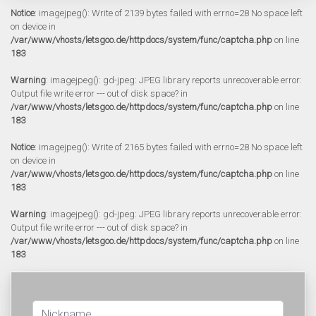
Notice
: imagejpeg(): Write of 2139 bytes failed with errno=28 No space left
on device in
/var/www/vhosts/letsgoo.de/httpdocs/system/func/captcha.php
on line
183
Warning
: imagejpeg(): gd-jpeg: JPEG library reports unrecoverable error:
Output file write error --- out of disk space? in
/var/www/vhosts/letsgoo.de/httpdocs/system/func/captcha.php
on line
183
Notice
: imagejpeg(): Write of 2165 bytes failed with errno=28 No space left
on device in
/var/www/vhosts/letsgoo.de/httpdocs/system/func/captcha.php
on line
183
Warning
: imagejpeg(): gd-jpeg: JPEG library reports unrecoverable error:
Output file write error --- out of disk space? in
/var/www/vhosts/letsgoo.de/httpdocs/system/func/captcha.php
on line
183